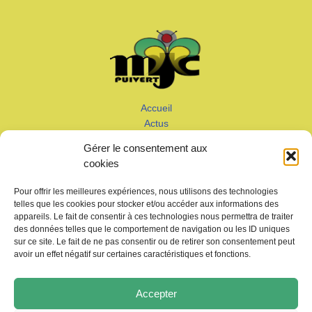
Accueil
Actus
Calendrier
Gérer le consentement aux
Adhérer
cookies
Galeries – Vidéos
Contact
Pour offrir les meilleures expériences, nous utilisons des technologies
telles que les cookies pour stocker et/ou accéder aux informations des
appareils. Le fait de consentir à ces technologies nous permettra de traiter
des données telles que le comportement de navigation ou les ID uniques
sur ce site. Le fait de ne pas consentir ou de retirer son consentement peut
avoir un effet négatif sur certaines caractéristiques et fonctions.
Copyright © 2026 MJC de Puivert
Accepter
Photos drone:
KMM productions