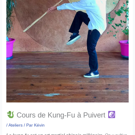
Cours de Kung-Fu à Puivert
/
Ateliers
/ Par
Kévin