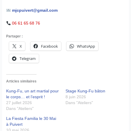
mjcpuivert@gmail.com
06 61 65 68 76
Partager :
X
Facebook
WhatsApp
Telegram
Articles similaires
Kung-Fu, un art martial pour
Stage Kung-Fu bâton
le corps… et l’esprit !
8 juin 2026
27 juillet 2026
Dans "Ateliers"
Dans "Ateliers"
La Fiesta Familia le 30 Mai
à Puivert
10 mai 2026