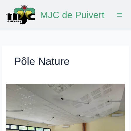
Aller
au
MJC de Puivert
contenu
Pôle Nature