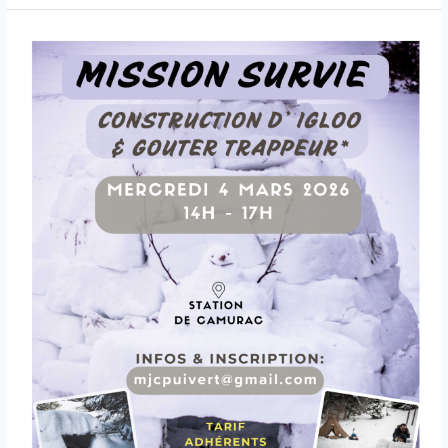
La
Mission
Survie