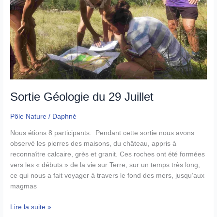
Sortie Géologie du 29 Juillet
Pôle Nature
/
Daphné
Nous étions 8 participants. Pendant cette sortie nous avons
observé les pierres des maisons, du château, appris à
reconnaître calcaire, grès et granit. Ces roches ont été formées
vers les « débuts » de la vie sur Terre, sur un temps très long,
ce qui nous a fait voyager à travers le fond des mers, jusqu’aux
magmas
Sortie
Lire la suite »