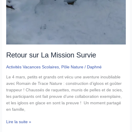
Retour sur La Mission Survie
Activités Vacances Scolaires
,
Pôle Nature
/
Daphné
Le 4 mars, petits et grands ont vécu une aventure inoubliable
avec Romain de Trace Nature : construction d’igloos et goûter
trappeur ! Chaussés de raquettes, munis de pelles et de scies,
les participants ont fait preuve d’une collaboration exemplaire,
et les igloos en glace en sont la preuve ! Un moment partagé
en famille,
Retour
Lire la suite »
sur