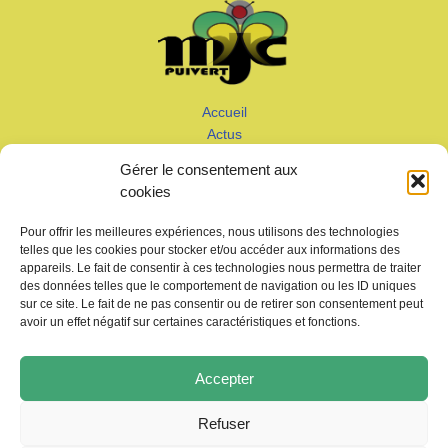
Accueil
Actus
Calendrier
Gérer le consentement aux
Adhérer
cookies
Galeries – Vidéos
Contact
Pour offrir les meilleures expériences, nous utilisons des technologies
telles que les cookies pour stocker et/ou accéder aux informations des
appareils. Le fait de consentir à ces technologies nous permettra de traiter
des données telles que le comportement de navigation ou les ID uniques
sur ce site. Le fait de ne pas consentir ou de retirer son consentement peut
avoir un effet négatif sur certaines caractéristiques et fonctions.
Copyright © 2026 MJC de Puivert
Accepter
Photos drone:
KMM productions
Refuser