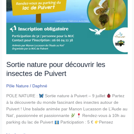
Sortie nature pour découvrir les
insectes de Puivert
Pôle Nature
/
Daphné
POLE NATURE :
Sortie nature à Puivert – 9 juillet
Partez
à la découverte du monde fascinant des insectes autour de
Puivert ! Une balade animée par Manon Lucasson de L’Aude au
Nat’, passionnée et passionnante
Rendez-vous à 10h au
parking du lac de Puivert
Participation : 5 €
Pensez