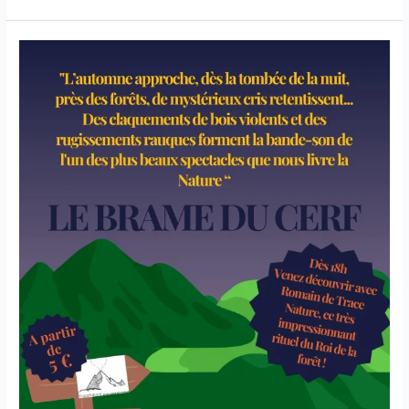
Géologie
du
29
Juillet