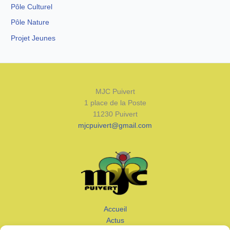
Pôle Culturel
Pôle Nature
Projet Jeunes
MJC Puivert
1 place de la Poste
11230 Puivert
mjcpuivert@gmail.com
Accueil
Actus