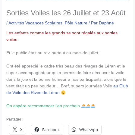
Sorties Voiles les 26 Juillet et 23 Août
/
Activités Vacances Scolaires
,
Pôle Nature
/ Par
Daphné
Les enfants comme les grands se sont régalés aux sorties
voiles.
Et le public était au rdv, surtout au mois de juillet !
Ont été apprécié le cadre très beau des rivages de Léran et le
super accompagnateur qui a permis de faire découvrir la voile
dans la joie et la bonne humeur à nos participants, alors que le
vent était un peu boudeur… Bref, supers journées Voile
au Club
de Voile des Rives de Léran
On espère recommencer l’an prochain
Partager :
X
Facebook
WhatsApp