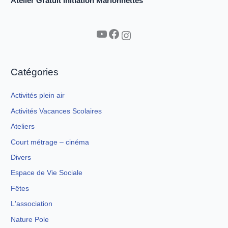
Atelier Gratuit Initiation Marionnettes
YouTube
Facebook
Instagram
Catégories
Activités plein air
Activités Vacances Scolaires
Ateliers
Court métrage – cinéma
Divers
Espace de Vie Sociale
Fêtes
L'association
Nature Pole