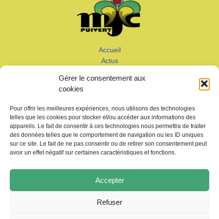
Accueil
Actus
Calendrier
Gérer le consentement aux
Adhérer
cookies
Galeries – Vidéos
Contact
Pour offrir les meilleures expériences, nous utilisons des technologies
telles que les cookies pour stocker et/ou accéder aux informations des
appareils. Le fait de consentir à ces technologies nous permettra de traiter
des données telles que le comportement de navigation ou les ID uniques
sur ce site. Le fait de ne pas consentir ou de retirer son consentement peut
avoir un effet négatif sur certaines caractéristiques et fonctions.
Copyright © 2026 MJC de Puivert
Accepter
Photos drone:
KMM productions
Refuser
Politique de confidentialité