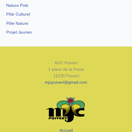
Nature Pole
Pôle Culturel
Pôle Nature
Projet Jeunes
MJC Puivert
1 place de la Poste
11230 Puivert
mjcpuivert@gmail.com
Accueil