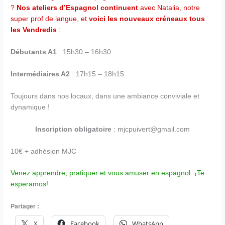
?
Nos ateliers d’Espagnol continuent
avec Natalia, notre
super prof de langue, et
voici les nouveaux créneaux tous
les Vendredis
:
Débutants A1
: 15h30 – 16h30
Intermédiaires A2
: 17h15 – 18h15
Toujours dans nos locaux, dans une ambiance conviviale et
dynamique !
Inscription obligatoire
: mjcpuivert@gmail.com
10€ + adhésion MJC
Venez apprendre, pratiquer et vous amuser en espagnol. ¡Te
esperamos!
Partager :
X
Facebook
WhatsApp