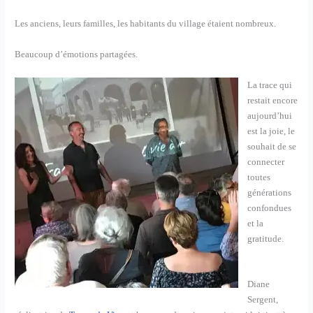
Les anciens, leurs familles, les habitants du village étaient nombreux.
Beaucoup d’émotions partagées.
La trace qui
restait encore
aujourd’hui
est la joie, le
souhait de se
connecter
toutes
générations
confondues
et la
gratitude.
Diane
Sergent,