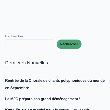
Rechercher
Rechercher
Dernières Nouvelles
Rentrée de la Chorale de chants polyphoniques du monde
en Septembre
La MJC prépare son grand déménagement !
Kung-Fu, un art martial pour le corps… et l’esprit !