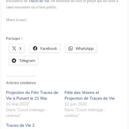
réalisatrice de
Traces de Vie
, est heureuse de voir ce projet qui lui tient à
cœur rencontrer un si bon public.
Merci à tous!
Partager :
X
Facebook
WhatsApp
Telegram
Articles similaires
Projection du Film Traces de
Fête des Voisins et
Vie à Puivert le 21 Mai
Projection de Traces de Vie
10 mai 2022
12 juin 2022
Dans "Court métrage -
Dans "Court métrage -
cinéma"
cinéma"
Traces de Vie 2