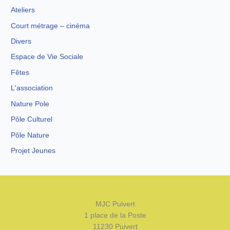
Ateliers
Court métrage – cinéma
Divers
Espace de Vie Sociale
Fêtes
L'association
Nature Pole
Pôle Culturel
Pôle Nature
Projet Jeunes
MJC Puivert
1 place de la Poste
11230 Puivert