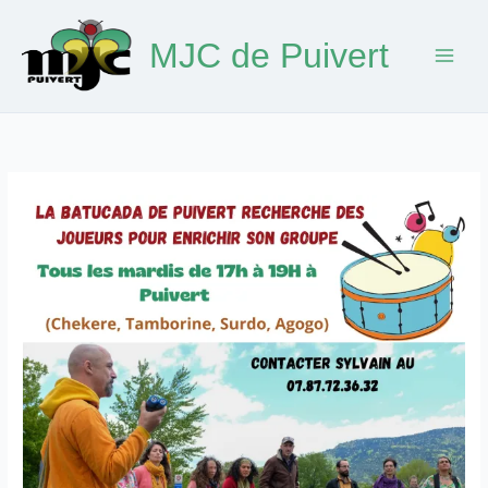
Aller
au
MJC de Puivert
contenu