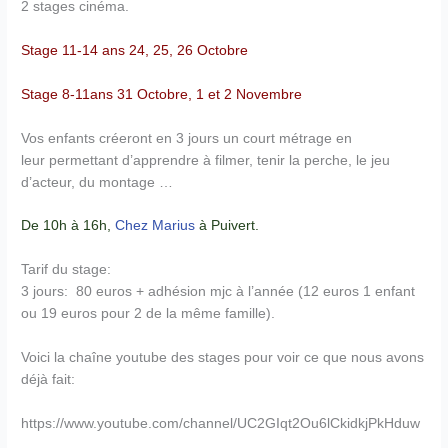
2 stages cinéma.
Stage 11-14 ans 24, 25, 26 Octobre
Stage 8-11ans 31 Octobre, 1 et 2 Novembre
Vos enfants créeront en 3 jours un court métrage en
leur permettant d’apprendre à filmer, tenir la perche, le jeu
d’acteur, du montage …
De 10h à 16h,
Chez Marius
à Puivert.
Tarif du stage:
3 jours: 80 euros + adhésion mjc à l’année (12 euros 1 enfant
ou 19 euros pour 2 de la même famille).
Voici la chaîne youtube des stages pour voir ce que nous avons
déjà fait:
https://www.youtube.com/channel/UC2GIqt2Ou6lCkidkjPkHduw