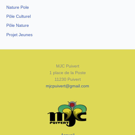
Nature Pole
Pôle Culturel
Pôle Nature
Projet Jeunes
MJC Puivert
1 place de la Poste
11230 Puivert
mjcpuivert@gmail.com