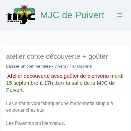
Aller
au
MJC de Puivert
contenu
atelier conte découverte + goûter
Laisser un commentaire
/
Divers
/ Par
Daphné
Atelier découverte avec goûter de bienvenu
mardi
15 septembre à 17h
la salle de la MJC de
dans
Puivert.
Les enfants vont fabriquer une marionnette simple à
emporter chez eux.
Les Parents sont bienvenus.