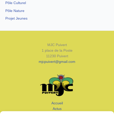
Pôle Culturel
Pôle Nature
Projet Jeunes
MJC Puivert
1 place de la Poste
11230 Puivert
mjcpuivert@gmail.com
Accueil
Actus