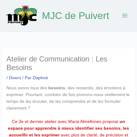
Aller
au
MJC de Puivert
contenu
Atelier de Communication : Les
Besoins
/
Divers
/ Par
Daphné
Nous avons tous des
besoins
, des ressentis, des émotions à
exprimer. Pourtant, combien de fois prenons-nous réellement le
temps de les écouter, de les comprendre et de les formuler
clairement ?
Ce 3e et dernier atelier avec Maria Almellones propose
un
espace pour apprendre à mieux identifier ses besoins, les
accueillir et les exprimer
avec plus de clarté, de précision et