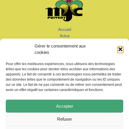
Accueil
Actus
Calendrier
Gérer le consentement aux
Adhérer
cookies
Galeries – Vidéos
Contact
Pour offrir les meilleures expériences, nous utilisons des technologies
telles que les cookies pour stocker et/ou accéder aux informations des
appareils. Le fait de consentir à ces technologies nous permettra de traiter
des données telles que le comportement de navigation ou les ID uniques
sur ce site. Le fait de ne pas consentir ou de retirer son consentement peut
avoir un effet négatif sur certaines caractéristiques et fonctions.
Copyright © 2026 MJC de Puivert
Accepter
Photos drone:
KMM productions
Refuser
Politique de confidentialité