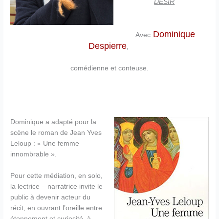
DESIR
Dominique
Avec
Despierre
,
comédienne et conteuse.
Dominique a adapté pour la
scène le roman de Jean Yves
Leloup : « Une femme
innombrable ».
Pour cette médiation, en solo,
la lectrice – narratrice invite le
public à devenir acteur du
récit, en ouvrant l’oreille entre
étonnement et curiosité, à