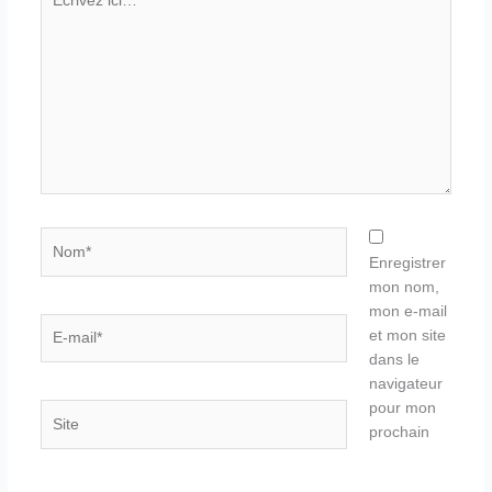
ici…
Nom*
Enregistrer
mon nom,
mon e-mail
E-
et mon site
mail*
dans le
navigateur
pour mon
Site
prochain