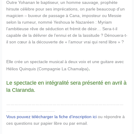
Outre Yohanan le baptiseur, un homme sauvage, prophète
hirsute célèbre pour se
s imprécations, on parle beaucoup d’un
magicien – buveur de passage à Cana, imposteur ou Messie
selon la rumeur, nommé Yeshoua le Nazaréen : Myriam
l’ambitieuse rêve de séduction et frémit de désir… Sera-t-il
capable de la délivrer de l’ennui et de la lassitude ? Dénouera-t-
il son cœur à la découverte de « l’amour vrai qui rend libre » ?
Elle crée un spectacle musical à deux voix et une guitare avec
.
Hélios Quinquis (Compagnie La Chamalpa)
Le spectacle en intégralité sera présenté en avril à
la Claranda.
…………………………………………………………………………
……………………………..
Vous pouvez télécharger la fiche d’inscription ici
ou répondre à
ces questions sur papier libre ou par email.