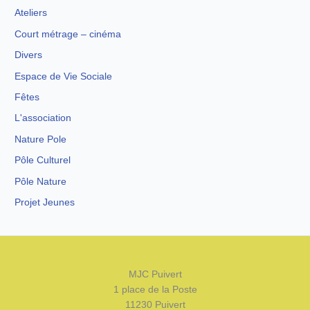
Ateliers
Court métrage – cinéma
Divers
Espace de Vie Sociale
Fêtes
L'association
Nature Pole
Pôle Culturel
Pôle Nature
Projet Jeunes
MJC Puivert
1 place de la Poste
11230 Puivert