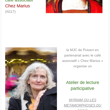
café associatif
Chez Marius
(N117)
la MJC de Puivert en
partenariat avec le café
associatif « Chez Marius »
organise un
Atelier de lecture
participative
MYRIAM OU LES
METAMORPHOSES DU