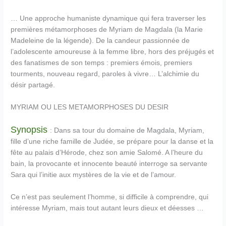
… Une approche humaniste dynamique qui fera traverser les
premières métamorphoses de Myriam de Magdala (la Marie
Madeleine de la légende). De la candeur passionnée de
l’adolescente amoureuse à la femme libre, hors des préjugés et
des fanatismes de son temps : premiers émois, premiers
tourments, nouveau regard, paroles à vivre… L’alchimie du
désir partagé.
MYRIAM OU LES METAMORPHOSES DU DESIR
Synopsis
: Dans sa tour du domaine de Magdala, Myriam,
fille d’une riche famille de Judée, se prépare pour la danse et la
fête au palais d’Hérode, chez son amie Salomé. A l’heure du
bain, la provocante et innocente beauté interroge sa servante
Sara qui l’initie aux mystères de la vie et de l’amour.
Ce n’est pas seulement l’homme, si difficile à comprendre, qui
intéresse Myriam, mais tout autant leurs dieux et déesses …