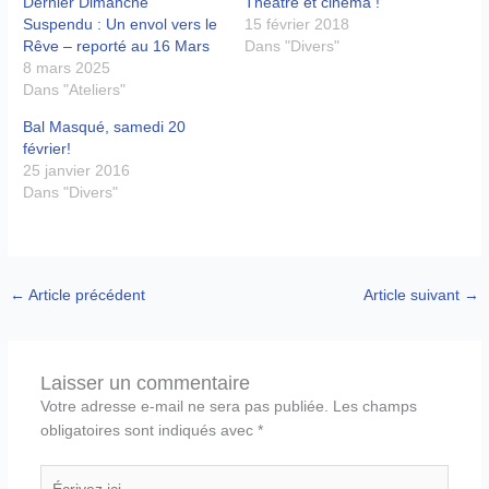
Dernier Dimanche
Théâtre et cinéma !
Suspendu : Un envol vers le
15 février 2018
Rêve – reporté au 16 Mars
Dans "Divers"
8 mars 2025
Dans "Ateliers"
Bal Masqué, samedi 20
février!
25 janvier 2016
Dans "Divers"
←
Article précédent
Article suivant
→
Laisser un commentaire
Votre adresse e-mail ne sera pas publiée.
Les champs
obligatoires sont indiqués avec
*
Écrivez