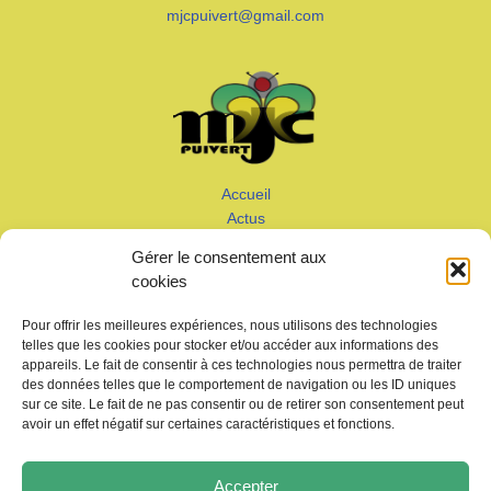
mjcpuivert@gmail.com
Accueil
Actus
Calendrier
Gérer le consentement aux
Adhérer
cookies
Galeries – Vidéos
Contact
Pour offrir les meilleures expériences, nous utilisons des technologies
telles que les cookies pour stocker et/ou accéder aux informations des
appareils. Le fait de consentir à ces technologies nous permettra de traiter
des données telles que le comportement de navigation ou les ID uniques
sur ce site. Le fait de ne pas consentir ou de retirer son consentement peut
avoir un effet négatif sur certaines caractéristiques et fonctions.
Copyright © 2026 MJC de Puivert
Accepter