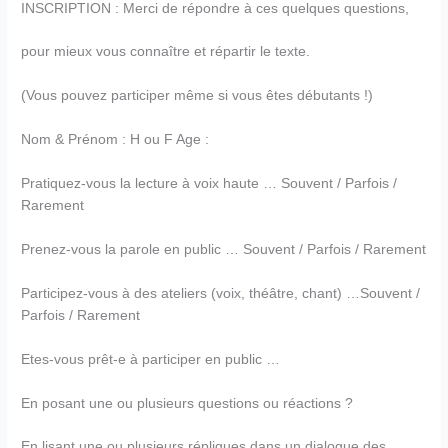
INSCRIPTION : Merci de répondre à ces quelques questions,
pour mieux vous connaître et répartir le texte.
(Vous pouvez participer même si vous êtes débutants !)
Nom & Prénom : H ou F Age :
Pratiquez-vous la lecture à voix haute … Souvent / Parfois /
Rarement
Prenez-vous la parole en public … Souvent / Parfois / Rarement
Participez-vous à des ateliers (voix, théâtre, chant) …Souvent /
Parfois / Rarement
Etes-vous prêt-e à participer en public …
En posant une ou plusieurs questions ou réactions ?
En lisant une ou plusieurs répliques dans un dialogue des