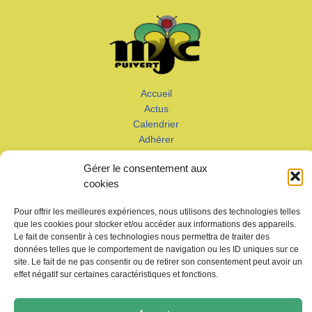
Accueil
Actus
Calendrier
Adhérer
Galeries – Vidéos
Gérer le consentement aux
Contact
cookies
Pour offrir les meilleures expériences, nous utilisons des technologies telles
que les cookies pour stocker et/ou accéder aux informations des appareils.
Le fait de consentir à ces technologies nous permettra de traiter des
données telles que le comportement de navigation ou les ID uniques sur ce
site. Le fait de ne pas consentir ou de retirer son consentement peut avoir un
Copyright © 2026 MJC de Puivert
effet négatif sur certaines caractéristiques et fonctions.
Photos drone:
KMM productions