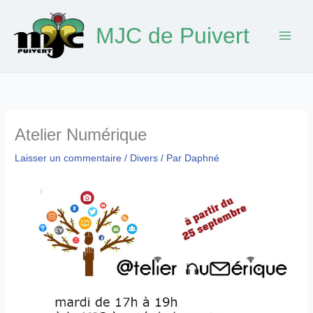
Aller
au
MJC de Puivert
contenu
Atelier Numérique
Laisser un commentaire
/
Divers
/ Par
Daphné