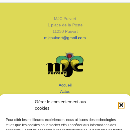
MJC Puivert
1 place de la Poste
11230 Puivert
mjcpuivert@gmail.com
Accueil
Actus
Calendrier
Gérer le consentement aux
Adhérer
cookies
Galeries – Vidéos
Contact
Pour offrir les meilleures expériences, nous utilisons des technologies
telles que les cookies pour stocker et/ou accéder aux informations des