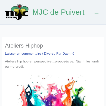
Aller
au
MJC de Puivert
contenu
Ateliers Hiphop
Laisser un commentaire
/
Divers
/ Par
Daphné
Ateliers Hip hop en perspective…proposés par Niamh les lundi
ou mercredi.