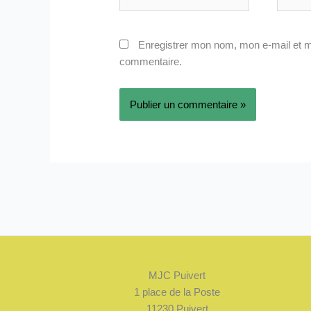
mail*
Enregistrer mon nom, mon e-mail et m
commentaire.
MJC Puivert
1 place de la Poste
11230 Puivert