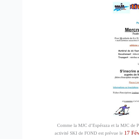
Comme la MJC d’Espéraza et la MJC de Puiv
17 Fév
activité SKI de FOND est prévue le