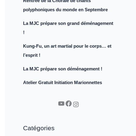
Rentrée de la Chorale de chants
polyphoniques du monde en Septembre
La MJC prépare son grand déménagement
!
Kung-Fu, un art martial pour le corps… et
l’esprit !
La MJC prépare son déménagement !
Atelier Gratuit Initiation Marionnettes
YouTube
Facebook
Instagram
Catégories