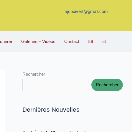
mjcpuivert@gmail.com
dhérer
Galeries – Vidéos
Contact
Rechercher
Rechercher
Dernières Nouvelles