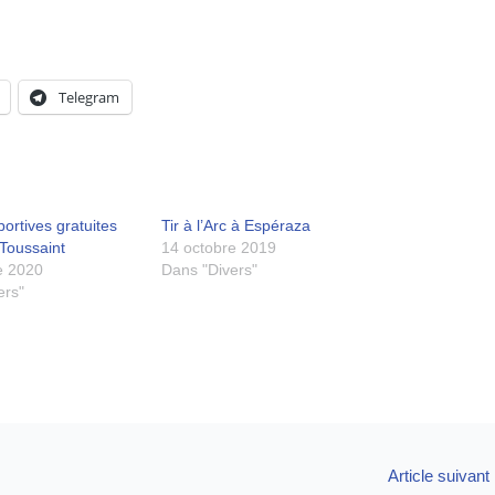
Telegram
sportives gratuites
Tir à l’Arc à Espéraza
Toussaint
14 octobre 2019
e 2020
Dans "Divers"
ers"
Article suivant