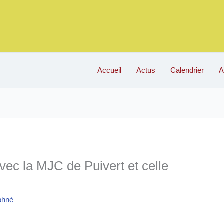
Accueil
Actus
Calendrier
A
vec la MJC de Puivert et celle
phné