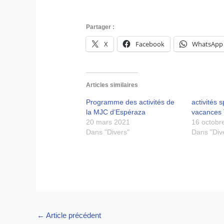
Partager :
X
Facebook
WhatsApp
Articles similaires
Programme des activités de
activités 
la MJC d’Espéraza
vacances 
20 mars 2021
16 octobr
Dans "Divers"
Dans "Div
←
Article précédent