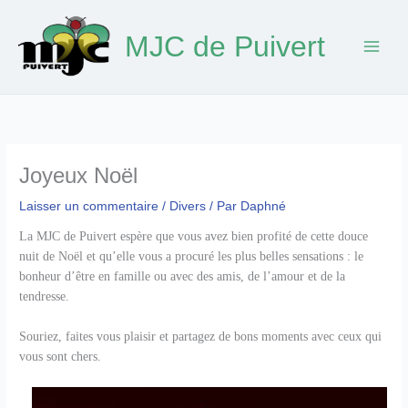
Aller
au
MJC de Puivert
contenu
Joyeux Noël
Laisser un commentaire
/
Divers
/ Par
Daphné
La MJC de Puivert espère que vous avez bien profité de cette douce
nuit de Noël et qu’elle vous a procuré les plus belles sensations : le
bonheur d’être en famille ou avec des amis, de l’amour et de la
tendresse.
Souriez, faites vous plaisir et partagez de bons moments avec ceux qui
vous sont chers.