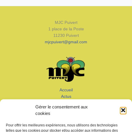
MJC Puivert
1 place de la Poste
11230 Puivert
mjcpuivert@gmail.com
Accueil
Actus
Calendrier
Gérer le consentement aux
Adhérer
cookies
Galeries – Vidéos
Contact
Pour offrir les meilleures expériences, nous utilisons des technologies
telles que les cookies pour stocker et/ou accéder aux informations des