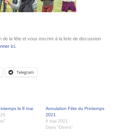
 de la fête et vous inscrire à la liste de discussion
nner ici.
Telegram
rintemps le 8 mai
Annulation Fête du Printemps
025
2021
es"
8 mai 2021
Dans "Divers"