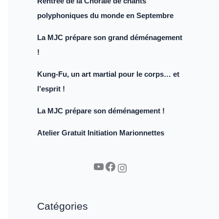
Rentrée de la Chorale de chants
polyphoniques du monde en Septembre
La MJC prépare son grand déménagement
!
Kung-Fu, un art martial pour le corps… et
l’esprit !
La MJC prépare son déménagement !
Atelier Gratuit Initiation Marionnettes
YouTube
Facebook
Instagram
Catégories