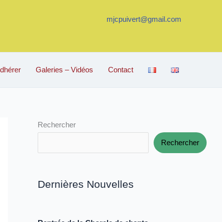
mjcpuivert@gmail.com
dhérer
Galeries – Vidéos
Contact
Rechercher
Rechercher
Dernières Nouvelles