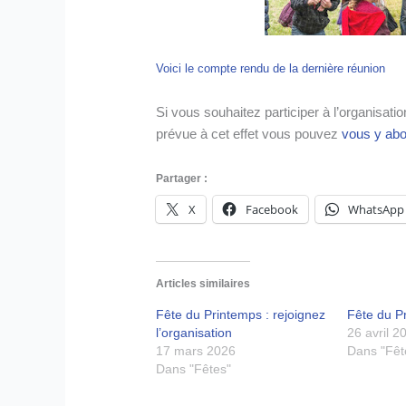
Voici le compte rendu de la dernière réunion
Si vous souhaitez participer à l’organisation
prévue à cet effet vous pouvez
vous y abo
Partager :
X
Facebook
WhatsApp
Articles similaires
Fête du Printemps : rejoignez
Fête du P
l’organisation
26 avril 2
17 mars 2026
Dans "Fêt
Dans "Fêtes"