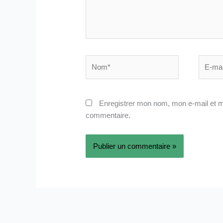
Nom*
E-
mail*
Enregistrer mon nom, mon e-mail et m
commentaire.