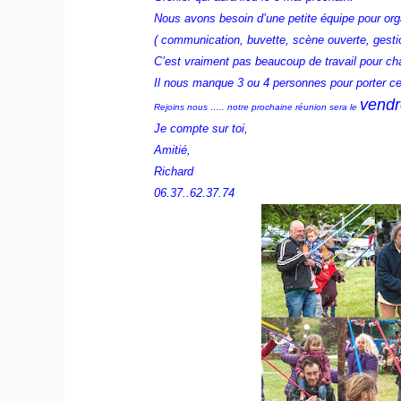
Nous avons besoin d’une petite équipe pour org
( communication, buvette, scène ouverte, ges
C’est vraiment pas beaucoup de travail pour c
Il nous manque 3 ou 4 personnes pour porter cet
vendr
Rejoins nous ….. notre prochaine réunion sera le
Je compte sur toi,
Amitié,
Richard
06.37..62.37.74