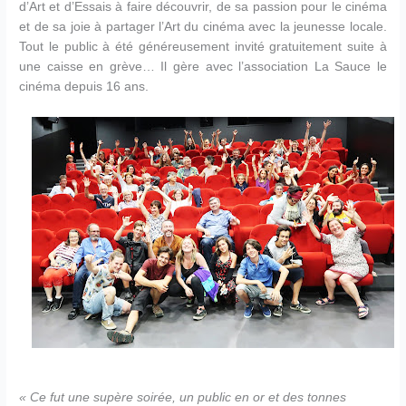
d’Art et d’Essais à faire découvrir, de sa passion pour le cinéma
et de sa joie à partager l’Art du cinéma avec la jeunesse locale.
Tout le public à été généreusement invité gratuitement suite à
une caisse en grève… Il gère avec l’association La Sauce le
cinéma depuis 16 ans.
« Ce fut une supère soirée, un public en or et des
tonnes