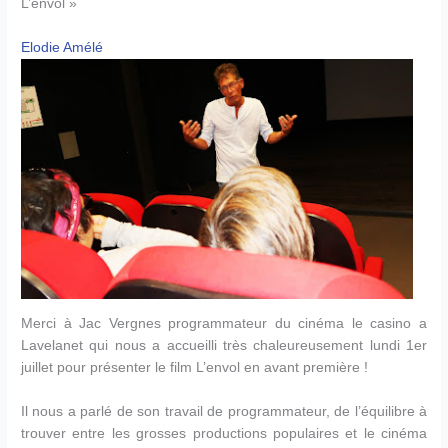
L’envol »
Elodie Amélé
Merci à Jac Vergnes programmateur du cinéma le casino a
Lavelanet qui nous a accueilli très chaleureusement lundi 1er
juillet pour présenter le film L’envol en avant première !
Il nous a parlé de son travail de programmateur, de l’équilibre à
trouver entre les grosses productions populaires et le cinéma