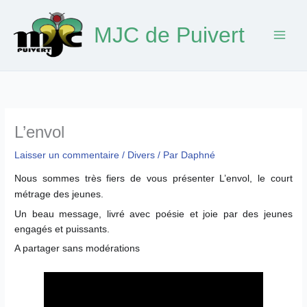
Aller
au
MJC de Puivert
contenu
L’envol
Laisser un commentaire
/
Divers
/ Par
Daphné
Nous sommes très fiers de vous présenter L’envol, le court
métrage des jeunes.
Un beau message, livré avec poésie et joie par des jeunes
engagés et puissants.
A partager sans modérations