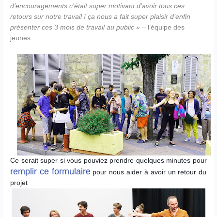
d’encouragements c’était super motivant
d’avoir tous ces
retours sur notre travail ! ça nous a fait super plaisir d’enfin
présenter ces 3 mois de travail au public » –
l’équipe des
jeunes.
Ce serait super si vous pouviez prendre quelques minutes pour
remplir ce formulaire
pour nous aider à avoir un retour du
projet