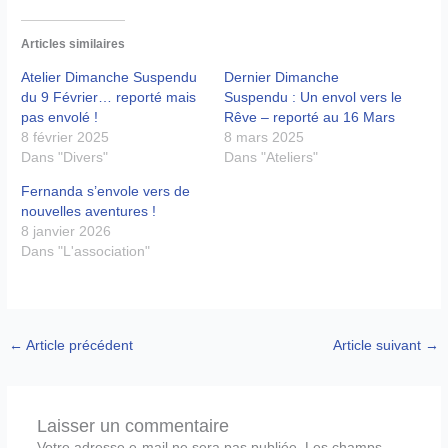
Articles similaires
Atelier Dimanche Suspendu
Dernier Dimanche
du 9 Février… reporté mais
Suspendu : Un envol vers le
pas envolé !
Rêve – reporté au 16 Mars
8 février 2025
8 mars 2025
Dans "Divers"
Dans "Ateliers"
Fernanda s’envole vers de
nouvelles aventures !
8 janvier 2026
Dans "L'association"
←
Article précédent
Article suivant
→
Laisser un commentaire
Votre adresse e-mail ne sera pas publiée.
Les champs