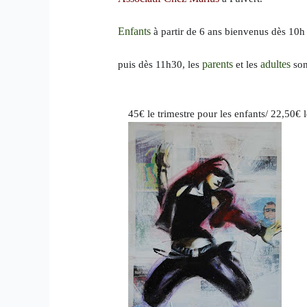
Enfants 
à
 partir de 6 ans bienven
us dès 10h
parents
adultes 
puis dès 11h30, les 
 et les 
son
45€ le trimestre pour les enfants/ 22,50€ l