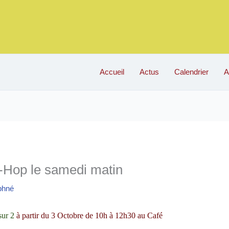
Accueil
Actus
Calendrier
A
p-Hop le samedi matin
phné
sur 2
 à partir du 3 Octobre de 10h à 12h30 au Café 