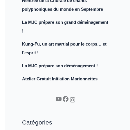
Rentrée de la Chorale de chants
polyphoniques du monde en Septembre
La MJC prépare son grand déménagement
!
Kung-Fu, un art martial pour le corps… et
l’esprit !
La MJC prépare son déménagement !
Atelier Gratuit Initiation Marionnettes
YouTube
Facebook
Instagram
Catégories