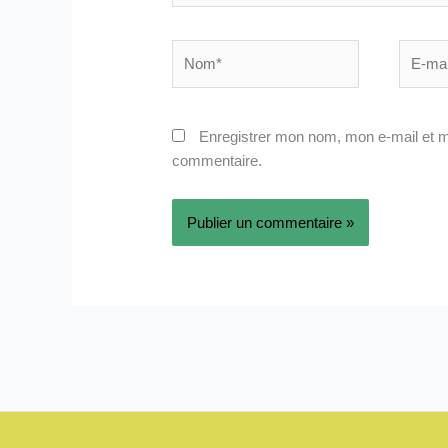
Nom*
E-
mail*
Enregistrer mon nom, mon e-mail et m
commentaire.