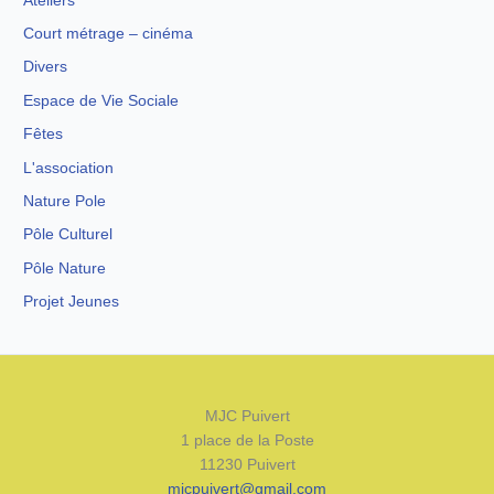
Ateliers
Court métrage – cinéma
Divers
Espace de Vie Sociale
Fêtes
L'association
Nature Pole
Pôle Culturel
Pôle Nature
Projet Jeunes
MJC Puivert
1 place de la Poste
11230 Puivert
mjcpuivert@gmail.com