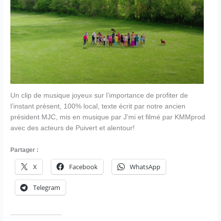
Un clip de musique joyeux sur l’importance de profiter de
l’instant présent, 100% local, texte écrit par notre ancien
président MJC, mis en musique par J’mi et filmé par KMMprod
avec des acteurs de Puivert et alentour!
Partager :
X
Facebook
WhatsApp
Telegram