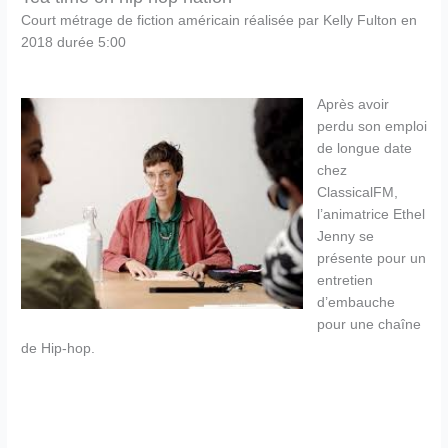
Court métrage de fiction américain réalisée par Kelly Fulton en
2018 durée 5:00
Après avoir
perdu son emploi
de longue date
chez
ClassicalFM,
l’animatrice Ethel
Jenny se
présente pour un
entretien
d’embauche
pour une chaîne
de Hip-hop.