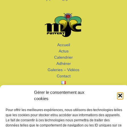
Accueil
Actus
Calendrier
Adhérer
Galeries – Vidéos
Contact
Gérer le consentement aux
cookies
Pour offrir les meilleures expériences, nous utilisons des technologies telles
que les cookies pour stocker et/ou accéder aux informations des appareils.
Copyright © 2026 MJC de Puivert
Le fait de consentir à ces technologies nous permettra de traiter des
données telles que le comportement de navigation ou les ID uniques sur ce
Photos drone:
KMM productions