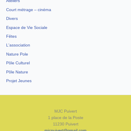
Ateliers
Court métrage – cinéma
Divers
Espace de Vie Sociale
Fêtes
L'association
Nature Pole
Pôle Culturel
Pôle Nature
Projet Jeunes
MJC Puivert
1 place de la Poste
11230 Puivert
mjcpuivert@gmail.com