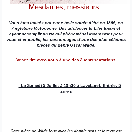
Mesdames, messieurs,
Vous êtes invités pour une belle soirée d’été en 1895, en
Angleterre Victorienne. Des adolescents talentueux et
ayant accomplit un travail phénoménal incarneront pour
vous cher public, les personnages d’une des plus célèbres
pièces du génie Oscar Wilde.
Venez rire avec nous à une des 3 représentations
Le Samedi 5 Juillet à 19h30 à Lavelanet: Entrée: 5
euros
Cette pièce de Wilde joue avec les double sens et le texte est