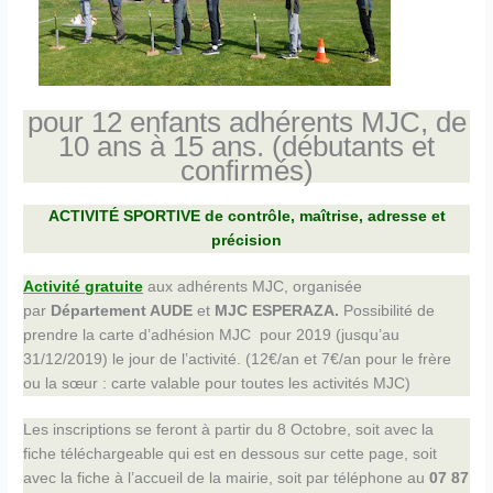
pour 12 enfants adhérents MJC, de
10 ans à 15 ans. (débutants et
confirmés)
ACTIVITÉ SPORTIVE de contrôle, maîtrise, adresse et
précision
Activité gratuite
aux adhérents MJC, organisée
par
Département AUDE
et
MJC ESPERAZA.
Possibilité de
prendre la carte d’adhésion MJC pour 2019 (jusqu’au
31/12/2019) le jour de l’activité. (12€/an et 7€/an pour le frère
ou la sœur : carte valable pour toutes les activités MJC)
Les inscriptions se feront à partir du 8 Octobre, soit avec la
fiche téléchargeable qui est en dessous sur cette page, soit
avec la fiche à l’accueil de la mairie, soit par téléphone au
07 87