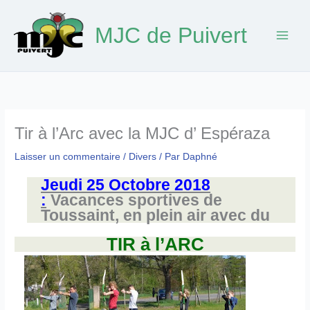
Aller
au
MJC de Puivert
contenu
Tir à l’Arc avec la MJC d’ Espéraza
Laisser un commentaire
/
Divers
/ Par
Daphné
Jeudi 25 Octobre 2018
:
Vacances sportives de
Toussaint, en plein air avec du
TIR à l’ARC