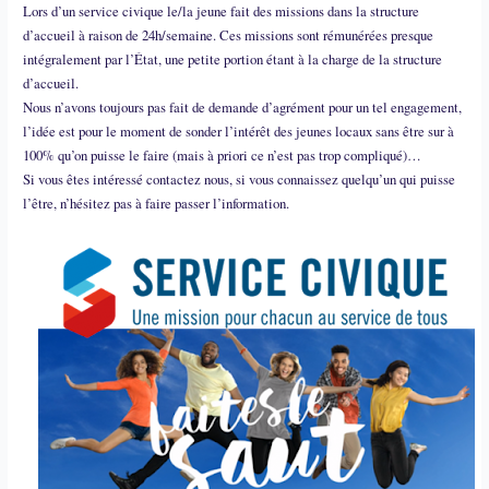
Lors d’un service civique le/la jeune fait des missions dans la structure
d’accueil à raison de 24h/semaine. Ces missions sont rémunérées presque
intégralement par l’État, une petite portion étant à la charge de la structure
d’accueil.
Nous n’avons toujours pas fait de demande d’agrément pour un tel engagement,
l’idée est pour le moment de sonder l’intérêt des jeunes locaux sans être sur à
100% qu’on puisse le faire (mais à priori ce n’est pas trop compliqué)…
Si vous êtes intéressé contactez nous, si vous connaissez quelqu’un qui puisse
l’être, n’hésitez pas à faire passer l’information.