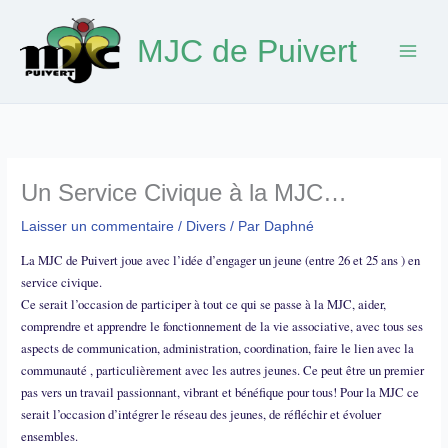
Aller
au
MJC de Puivert
contenu
Un Service Civique à la MJC…
Laisser un commentaire
/
Divers
/ Par
Daphné
La MJC de Puivert joue avec l’idée d’engager un jeune (entre 26 et 25 ans ) en
service civique.
Ce serait l’occasion de participer à tout ce qui se passe à la MJC, aider,
comprendre et apprendre le fonctionnement de la vie associative, avec tous ses
aspects de communication, administration, coordination, faire le lien avec la
communauté , particulièrement avec les autres jeunes. Ce peut être un premier
pas vers un travail passionnant, vibrant et bénéfique pour tous! Pour la MJC ce
serait l’occasion d’intégrer le réseau des jeunes, de réfléchir et évoluer
ensembles.