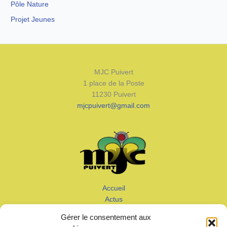
Pôle Nature
Projet Jeunes
MJC Puivert
1 place de la Poste
11230 Puivert
mjcpuivert@gmail.com
Accueil
Actus
Calendrier
Gérer le consentement aux
Adhérer