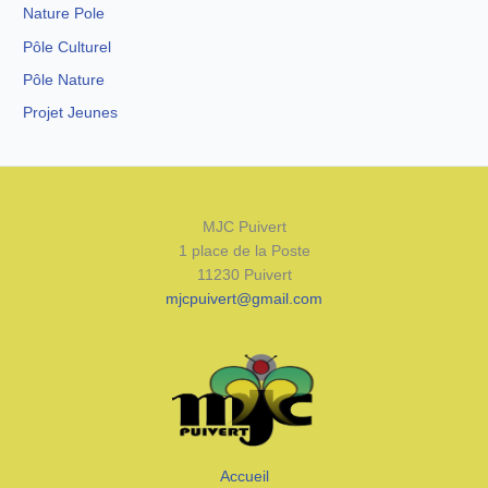
Nature Pole
Pôle Culturel
Pôle Nature
Projet Jeunes
MJC Puivert
1 place de la Poste
11230 Puivert
mjcpuivert@gmail.com
Accueil