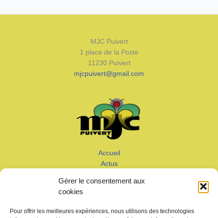
MJC Puivert
1 place de la Poste
11230 Puivert
mjcpuivert@gmail.com
Accueil
Actus
Calendrier
Gérer le consentement aux
Adhérer
cookies
Galeries – Vidéos
Contact
Pour offrir les meilleures expériences, nous utilisons des technologies