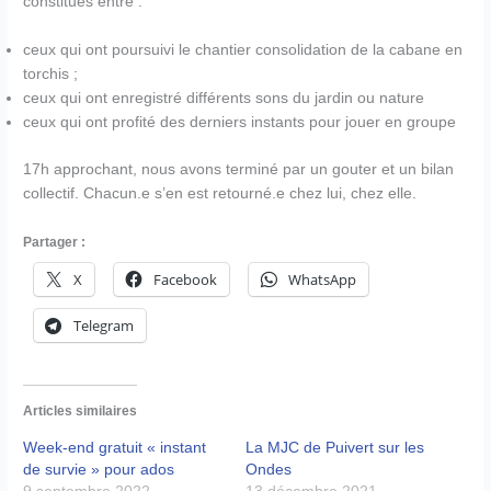
constitués entre :
ceux qui ont poursuivi le chantier consolidation de la cabane en
torchis ;
ceux qui ont enregistré différents sons du jardin ou nature
ceux qui ont profité des derniers instants pour jouer en groupe
17h approchant, nous avons terminé par un gouter et un bilan
collectif. Chacun.e s’en est retourné.e chez lui, chez elle.
Partager :
X
Facebook
WhatsApp
Telegram
Articles similaires
Week-end gratuit « instant
La MJC de Puivert sur les
de survie » pour ados
Ondes
9 septembre 2022
13 décembre 2021