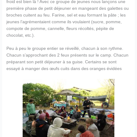
froid est bien là ! Avec ce groupe de jeunes nous lançons une
première phase de petit déjeuner en mangeant des galettes ou
broches cuitent au feu. Farine, sel et eau formant la pâte ; les
jeunes l’agrémentaient comme ils voulaient (sucre, pomme,
compote de pomme, cannelle, fleurs récoltés, pépite de
chocolat, etc.).
Peu à peu le groupe entier se réveillé, chacun à son rythme.
Chacun s’approchant des 2 feux présents sur le camp. Chacun
préparant son petit déjeuner à sa guise. Certains se sont
essayé à manger des œufs cuits dans des oranges évidées