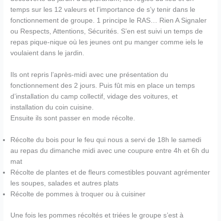
temps sur les 12 valeurs et l’importance de s’y tenir dans le
fonctionnement de groupe. 1 principe le RAS… Rien A Signaler
ou Respects, Attentions, Sécurités. S’en est suivi un temps de
repas pique-nique où les jeunes ont pu manger comme iels le
voulaient dans le jardin.
Ils ont repris l’après-midi avec une présentation du
fonctionnement des 2 jours. Puis fût mis en place un temps
d’installation du camp collectif, vidage des voitures, et
installation du coin cuisine.
Ensuite ils sont passer en mode récolte.
Récolte du bois pour le feu qui nous a servi de 18h le samedi
au repas du dimanche midi avec une coupure entre 4h et 6h du
mat
Récolte de plantes et de fleurs comestibles pouvant agrémenter
les soupes, salades et autres plats
Récolte de pommes à troquer ou à cuisiner
Une fois les pommes récoltés et triées le groupe s’est à