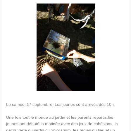
Le samedi 17 septembre, Les jeunes sont arrivés dès 10h.
Une fois tout le monde au jardin et les parents repartis,les
jeunes ont débuté la matinée avec des jeux de cohésions, la
découverte du jardin d’Explorarium, les règles du lieu et un