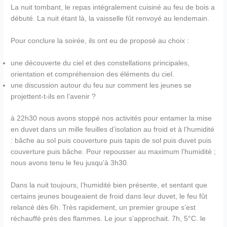
La nuit tombant, le repas intégralement cuisiné au feu de bois a
débuté. La nuit étant là, la vaisselle fût renvoyé au lendemain.
Pour conclure la soirée, ils ont eu de proposé au choix :
une découverte du ciel et des constellations principales,
orientation et compréhension des éléments du ciel.
une discussion autour du feu sur comment les jeunes se
projettent-t-ils en l’avenir ?
à 22h30 nous avons stoppé nos activités pour entamer la mise
en duvet dans un mille feuilles d’isolation au froid et à l’humidité
: bâche au sol puis couverture puis tapis de sol puis duvet puis
couverture puis bâche. Pour repousser au maximum l’humidité ;
nous avons tenu le feu jusqu’à 3h30.
Dans la nuit toujours, l’humidité bien présente, et sentant que
certains jeunes bougeaient de froid dans leur duvet, le feu fût
relancé dès 6h. Très rapidement, un premier groupe s’est
réchauffé près des flammes. Le jour s’approchait. 7h, 5°C. le