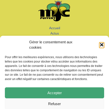
Accueil
Actus
Calendrier
Gérer le consentement aux
Adhérer
cookies
Galeries – Vidéos
Contact
Pour offrir les meilleures expériences, nous utilisons des technologies
telles que les cookies pour stocker et/ou accéder aux informations des
appareils. Le fait de consentir à ces technologies nous permettra de traiter
des données telles que le comportement de navigation ou les ID uniques
sur ce site. Le fait de ne pas consentir ou de retirer son consentement peut
avoir un effet négatif sur certaines caractéristiques et fonctions.
Copyright © 2026 MJC de Puivert
Accepter
Photos drone:
KMM productions
Refuser