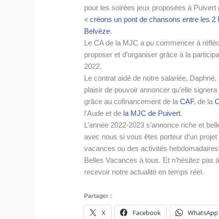
pour les soirées jeux proposées à Puivert 
«
créons un pont de chansons entre les 
Belvèze
.
Le CA de la MJC a pu commencer à réfléchi
proposer et d’organiser grâce à la particip
2022.
Le contrat aidé de notre salariée, Daphné, s
plaisir de pouvoir annoncer qu’elle signera 
grâce au cofinancement de la
CAF
, de la
C
l’Aude et de
la MJC de Puivert
.
L’année 2022-2023 s’annonce riche et belle
avec nous si vous êtes porteur d’un projet
vacances ou des activités hebdomadaires
Belles Vacances à tous. Et n’hésitez pas
recevoir notre actualité en temps réel.
Partager :
X
Facebook
WhatsApp