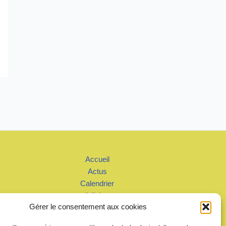
Accueil
Actus
Calendrier
Adhérer
Gérer le consentement aux cookies
Galeries – Vidéos
Contact