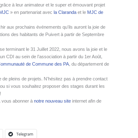
grâce à leur animateur et le super et émouvant projet
2 MJC
» en partenariat avec
la Claranda
et le
MJC de
r aux prochains événements qu’ils auront la joie de
ations des habitants de Puivert à partir de Septembre
e terminant le 31 Juillet 2022, nous avons la joie et le
un CDI au sein de l’association à partir du 1er Août,
ommunauté de Commune des PA
, du département de
 de pleins de projets. N’hésitez pas à prendre contact
 ou si vous souhaitez proposer des stages durant les
!
 à vous abonner à
notre nouveau site
internet afin de
Telegram