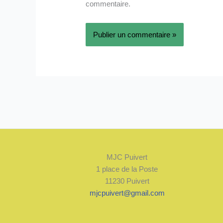
commentaire.
MJC Puivert
1 place de la Poste
11230 Puivert
mjcpuivert@gmail.com