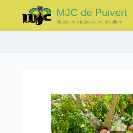
Aller
MJC de Puivert
au
contenu
Maison des jeunes et de la culture