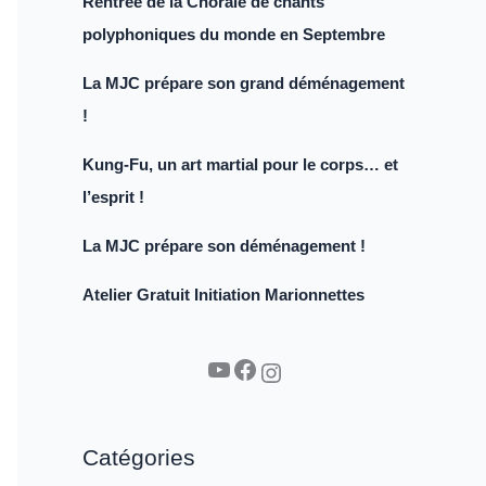
Rentrée de la Chorale de chants
polyphoniques du monde en Septembre
La MJC prépare son grand déménagement
!
Kung-Fu, un art martial pour le corps… et
l’esprit !
La MJC prépare son déménagement !
Atelier Gratuit Initiation Marionnettes
YouTube
Facebook
Instagram
Catégories