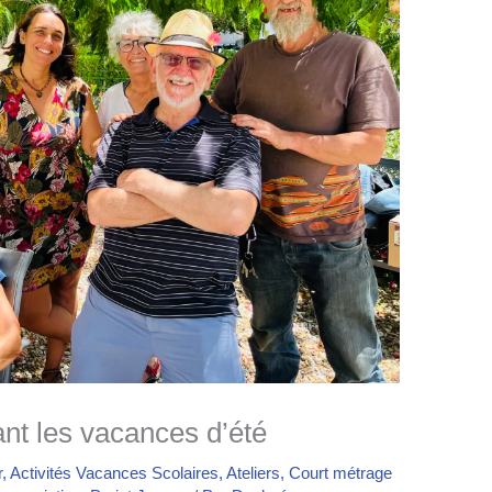
nt les vacances d’été
r
,
Activités Vacances Scolaires
,
Ateliers
,
Court métrage