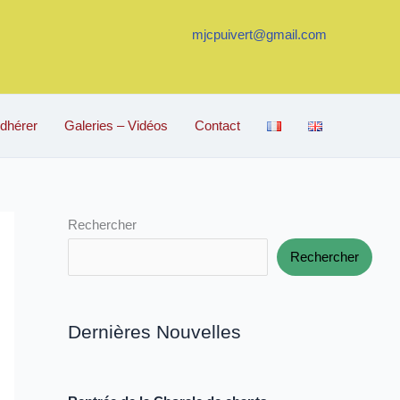
mjcpuivert@gmail.com
dhérer
Galeries – Vidéos
Contact
Rechercher
Rechercher
Dernières Nouvelles