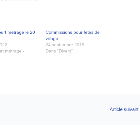
ourt métrage le 20
Commissions pour fêtes de
village
2022
24 septembre 2019
rt métrage -
Dans "Divers"
Article suivant